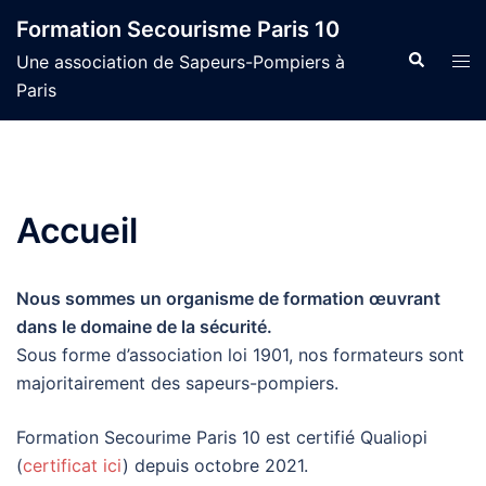
Aller
Formation Secourisme Paris 10
au
Recherche
Ouvr
Une association de Sapeurs-Pompiers à
contenu
le
Paris
men
Accueil
Nous sommes un organisme de formation œuvrant
dans le domaine de la sécurité.
Sous forme d’association loi 1901, nos formateurs sont
majoritairement des sapeurs-pompiers.
Formation Secourime Paris 10 est certifié Qualiopi
(
certificat ici
) depuis octobre 2021.